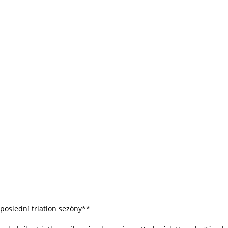
 poslední triatlon sezóny**