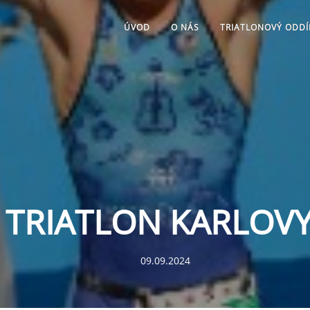
ÚVOD
O NÁS
TRIATLONOVÝ ODDÍ
Y TRIATLON KARLOV
09.09.2024