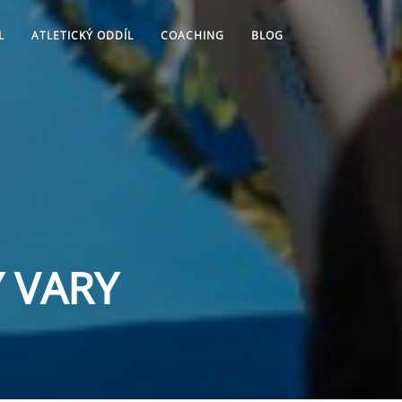
L
ATLETICKÝ ODDÍL
COACHING
BLOG
Y VARY