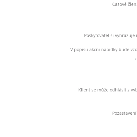
Časové člen
Poskytovatel si vyhrazuj
V popisu akční nabídky bude vždy
z
Klient se může odhlásit z v
Pozastavení