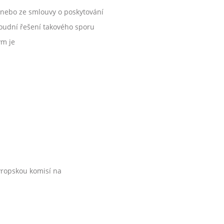
 nebo ze smlouvy o poskytování
oudní řešení takového sporu
ým je
Evropskou komisí na