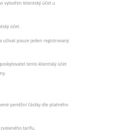
 vytvořen klientský účet u
tský účet.
 a užívat pouze jeden registrovaný
poskytovatel tento klientský účet
ny.
ovené peněžní částky dle platného
 zvoleného tarifu.