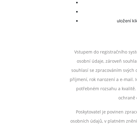
uložení k
Vstupem do registračního systé
osobní údaje, zároveň souhla
souhlasí se zpracováním svých 
příjmení, rok narození a e-mail. 
potřebném rozsahu a kvalitě.
ochraně 
Poskytovatel je povinen zprac
osobních údajů, v platném znění