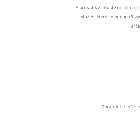
V případě, že dojde mezi námi
služeb, který se nepodaří 
urče
Spotřebitel může v