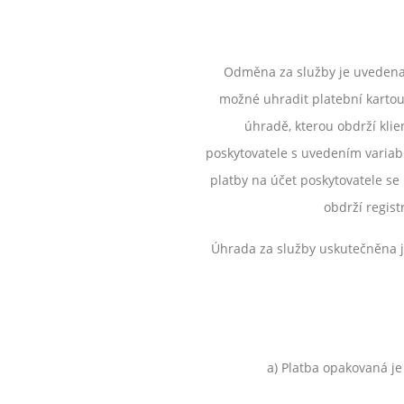
Odměna za služby je uvedena v
možné uhradit platební kartou
úhradě, kterou obdrží klie
poskytovatele s uvedením variabi
platby na účet poskytovatele se
obdrží regis
Úhrada za služby uskutečněna j
a) Platba opakovaná je