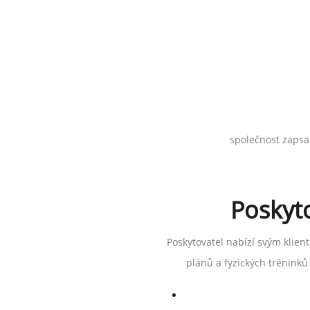
společnost zapsa
Poskyt
Poskytovatel nabízí svým klien
plánů a fyzických tréninků