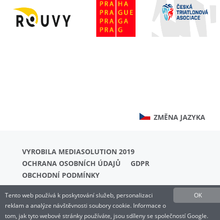
ZMĚNA JAZYKA
VYROBILA MEDIASOLUTION 2019
OCHRANA OSOBNÍCH ÚDAJŮ
GDPR
OBCHODNÍ PODMÍNKY
Tento web používá k poskytování služeb, personalizaci
OK
reklam a analýze návštěvnosti soubory cookie. Informace o
tom, jak tyto webové stránky používáte, jsou sdíleny se společností Google.