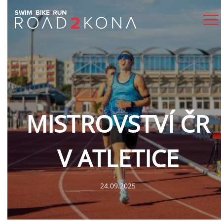
MISTROVSTVÍ ČR
V ATLETICE
24.09.2025