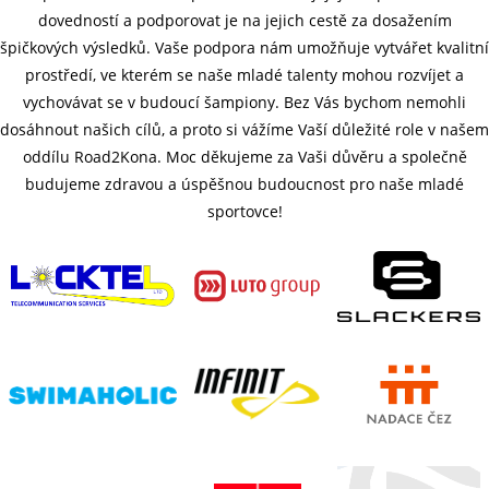
dovedností a podporovat je na jejich cestě za dosažením
špičkových výsledků. Vaše podpora nám umožňuje vytvářet kvalitní
prostředí, ve kterém se naše mladé talenty mohou rozvíjet a
vychovávat se v budoucí šampiony. Bez Vás bychom nemohli
dosáhnout našich cílů, a proto si vážíme Vaší důležité role v našem
oddílu Road2Kona. Moc děkujeme za Vaši důvěru a společně
budujeme zdravou a úspěšnou budoucnost pro naše mladé
sportovce!