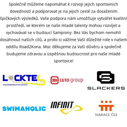
Společně můžeme napomáhat k rozvoji jejich sportovních
dovedností a podporovat je na jejich cestě za dosažením
špičkových výsledků. Vaše podpora nám umožňuje vytvářet kvalitní
prostředí, ve kterém se naše mladé talenty mohou rozvíjet a
vychovávat se v budoucí šampiony. Bez Vás bychom nemohli
dosáhnout našich cílů, a proto si vážíme Vaší důležité role v našem
oddílu Road2Kona. Moc děkujeme za Vaši důvěru a společně
budujeme zdravou a úspěšnou budoucnost pro naše mladé
sportovce!