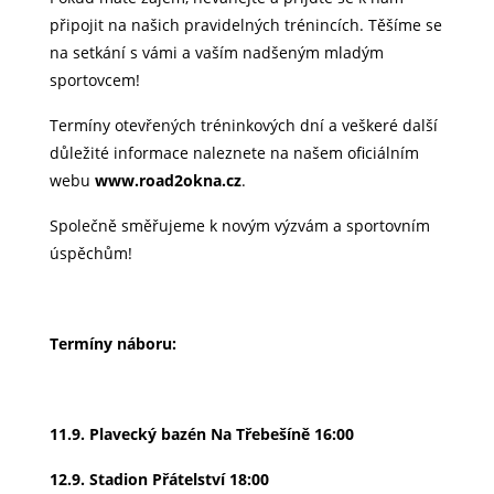
připojit na našich pravidelných trénincích. Těšíme se
na setkání s vámi a vaším nadšeným mladým
sportovcem!
Termíny otevřených tréninkových dní a veškeré další
důležité informace naleznete na našem oficiálním
webu
www.road2okna.cz
.
Společně směřujeme k novým výzvám a sportovním
úspěchům!
Termíny náboru:
11.9. Plavecký bazén Na Třebešíně 16:00
12.9. Stadion Přátelství 18:00