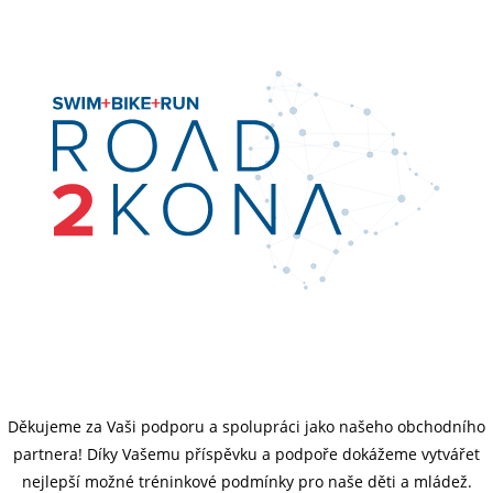
Děkujeme za Vaši podporu a spolupráci jako našeho obchodního
partnera! Díky Vašemu příspěvku a podpoře dokážeme vytvářet
nejlepší možné tréninkové podmínky pro naše děti a mládež.