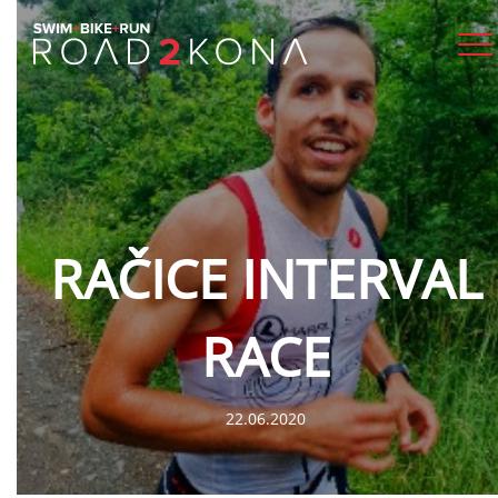
RAČICE INTERVAL
RACE
22.06.2020