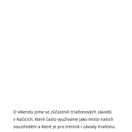
O víkendu jsme se zůčastnili triatlonových závodů
v Račicích, které často využíváme jako místo našich
soustředění a které je pro trénink i závody triatlonu