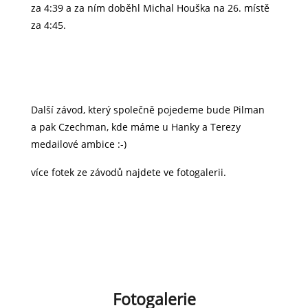
za 4:39 a za ním doběhl Michal Houška na 26. místě
za 4:45.
Další závod, který společně pojedeme bude Pilman
a pak Czechman, kde máme u Hanky a Terezy
medailové ambice :-)
více fotek ze závodů najdete ve fotogalerii.
Fotogalerie