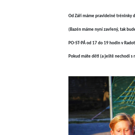
Od Září máme pravidelné tréninky d
(Bazén máme nyní zavřený, tak budem
PO-ST-PÁ od 17 do 19 hodin v Radot
Pokud máte děti (a ještě nechodí s 