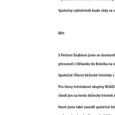
Společný cyklotrénik bude vždy ve s
Běh
S Petrem Šnáblem jsme se domluvili 
přesunuli z Děkanky do Bráníka na 
Společné Úterní běžecké tréninky s 
Pro členy tréninkové skupiny ROAD2KO
chodí jen na tento běžecký trénink 
Nově jsme také zavedli společné bě