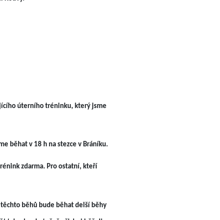
ícího úterního tréninku, který jsme
me běhat v 18 h na stezce v Bráníku.
rénink zdarma. Pro ostatní, kteří
 těchto běhů bude běhat delší běhy