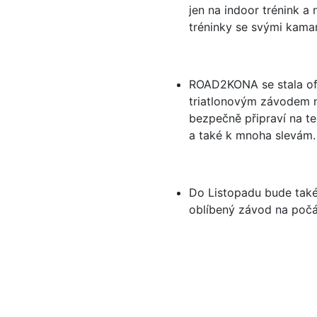
jen na indoor trénink 
tréninky se svými kama
ROAD2KONA se stala ofi
triatlonovým závodem na
bezpečně připraví na te
a také k mnoha slevám. 
Do Listopadu bude také p
oblíbený závod na poč