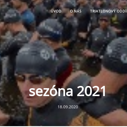
ÚVOD
O NÁS
TRIATLONOVÝ ODDÍ
sezóna 2021
18.09.2020