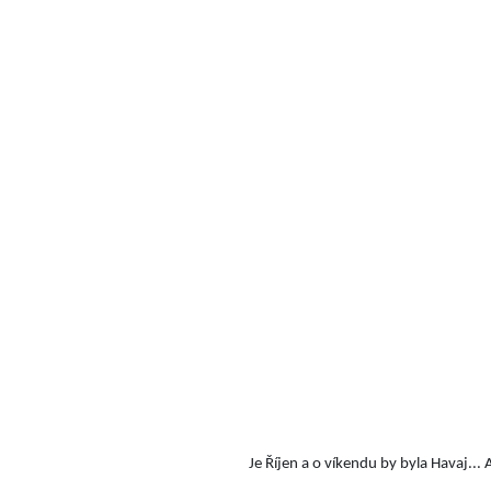
Je Říjen a o víkendu by byla Havaj... A