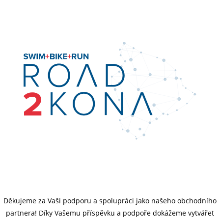
Děkujeme za Vaši podporu a spolupráci jako našeho obchodního
partnera! Díky Vašemu příspěvku a podpoře dokážeme vytvářet