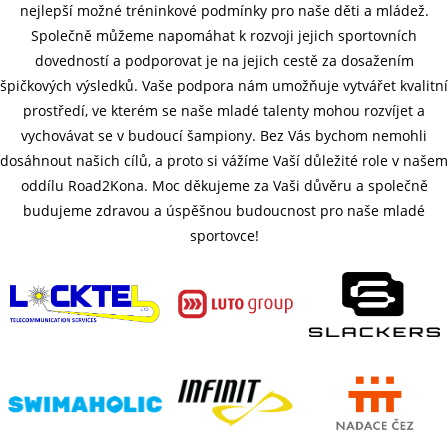
nejlepší možné tréninkové podmínky pro naše děti a mládež.
Společně můžeme napomáhat k rozvoji jejich sportovních
dovedností a podporovat je na jejich cestě za dosažením
špičkových výsledků. Vaše podpora nám umožňuje vytvářet kvalitní
prostředí, ve kterém se naše mladé talenty mohou rozvíjet a
vychovávat se v budoucí šampiony. Bez Vás bychom nemohli
dosáhnout našich cílů, a proto si vážíme Vaší důležité role v našem
oddílu Road2Kona. Moc děkujeme za Vaši důvěru a společně
budujeme zdravou a úspěšnou budoucnost pro naše mladé
sportovce!