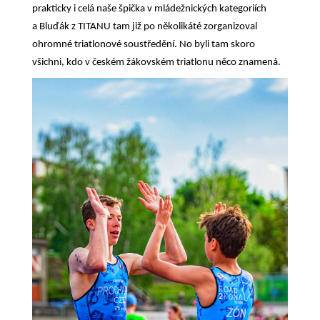
prakticky i celá naše špička v mládežnických kategoriích
a Bluďák z TITANU tam již po několikáté zorganizoval
ohromné triatlonové soustředění. No byli tam skoro
všichni, kdo v českém žákovském triatlonu něco znamená.