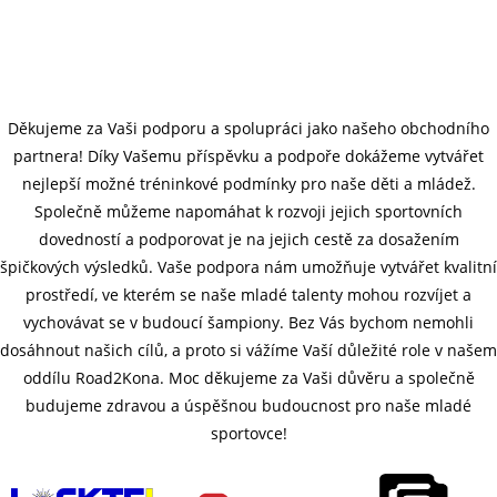
Děkujeme za Vaši podporu a spolupráci jako našeho obchodního
partnera! Díky Vašemu příspěvku a podpoře dokážeme vytvářet
nejlepší možné tréninkové podmínky pro naše děti a mládež.
Společně můžeme napomáhat k rozvoji jejich sportovních
dovedností a podporovat je na jejich cestě za dosažením
špičkových výsledků. Vaše podpora nám umožňuje vytvářet kvalitní
prostředí, ve kterém se naše mladé talenty mohou rozvíjet a
vychovávat se v budoucí šampiony. Bez Vás bychom nemohli
dosáhnout našich cílů, a proto si vážíme Vaší důležité role v našem
oddílu Road2Kona. Moc děkujeme za Vaši důvěru a společně
budujeme zdravou a úspěšnou budoucnost pro naše mladé
sportovce!