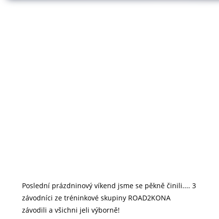
Poslední prázdninový víkend jsme se pěkně činili.... 3
závodníci ze tréninkové skupiny ROAD2KONA
závodili a všichni jeli výborně!